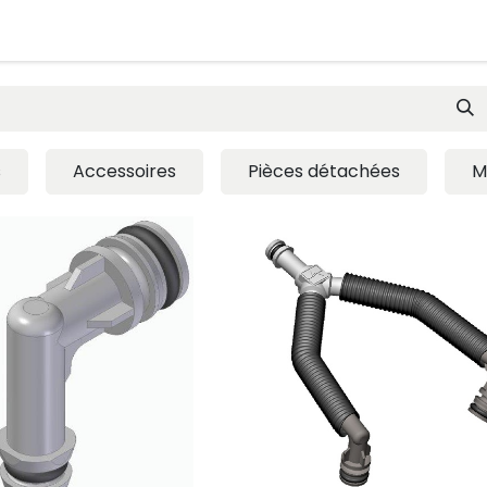
Je passe commande
Mon espace
Contactez-nous
Pre
s
Accessoires
Pièces détachées
M