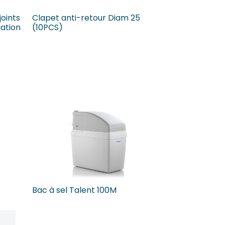
joints
Clapet anti-retour Diam 25
uation
(10PCS)
Bac à sel Talent 100M