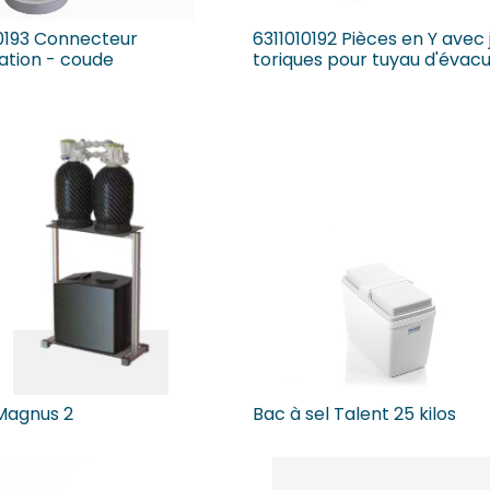
10193 Connecteur
6311010192 Pièces en Y avec 
ation - coude
toriques pour tuyau d'évac
Magnus 2
Bac à sel Talent 25 kilos